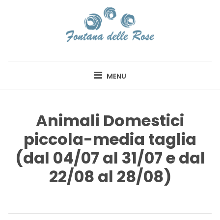
Skip
to
content
FONTANA DELLE
ROSE
MENU
Animali Domestici
piccola-media taglia
(dal 04/07 al 31/07 e dal
22/08 al 28/08)