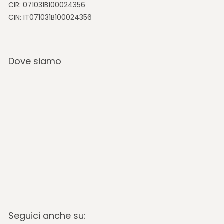
CIR: 071031B100024356
CIN: IT071031B100024356
Dove siamo
Seguici anche su: