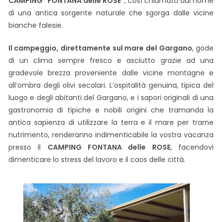
CAMPING “FONTANA delle ROSE”
, così chiamato dal nome
di una antica sorgente naturale che sgorga dalle vicine
bianche falesie.
Il campeggio, direttamente sul mare del Gargano
, gode
di un clima sempre fresco e asciutto grazie ad una
gradevole brezza proveniente dalle vicine montagne e
all’ombra degli olivi secolari. L’ospitalità genuina, tipica del
luogo e degli abitanti del Gargano, e i sapori originali di una
gastronomia di tipiche e nobili origini che tramanda la
antica sapienza di utilizzare la terra e il mare per trarne
nutrimento, renderanno indimenticabile la vostra vacanza
presso il
CAMPING FONTANA delle ROSE
, facendovi
dimenticare lo stress del lavoro e il caos delle città.