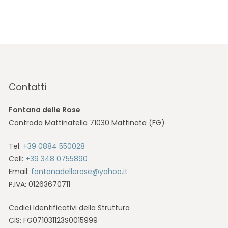
Contatti
Fontana delle Rose
Contrada Mattinatella 71030 Mattinata (FG)
Tel:
+39 0884 550028
Cell:
+39 348 0755890
Email:
fontanadellerose@yahoo.it
P.IVA: 01263670711
Codici Identificativi della Struttura
CIS: FG071031123S0015999