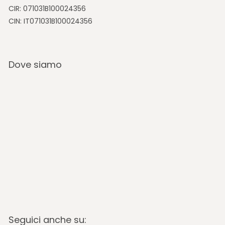
CIR: 071031B100024356
CIN: IT071031B100024356
Dove siamo
Seguici anche su: