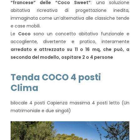
“francese” delle “Coco Sweet”
: una soluzione
abitativa ricreativa di progettazione inedita,
immaginata come un’alternativa alle classiche tende
e case mobili.
Le
Coco
sono un concetto abitativo funzionale e
accogliente, divertente e pratico, interamente
arredato e attrezzato su 11 o 16 mq, che può, a
seconda del modello, ospitare 2 o 4 persone
Tenda COCO 4 posti
Clima
bilocale 4 posti Capienza massima 4 posti letto (Un
matrimoniale e due singoli)