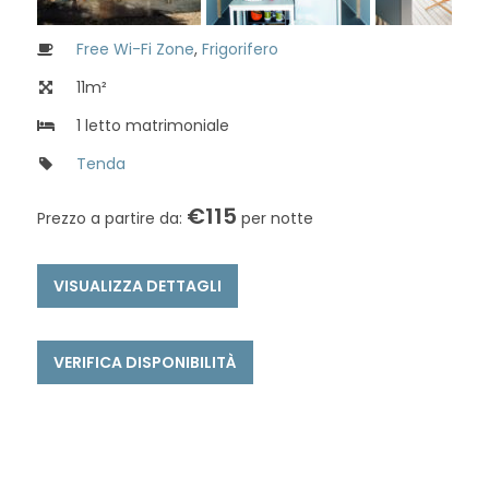
Free Wi-Fi Zone
,
Frigorifero
11m²
1 letto matrimoniale
Tenda
€
115
Prezzo a partire da:
per notte
VISUALIZZA DETTAGLI
VERIFICA DISPONIBILITÀ