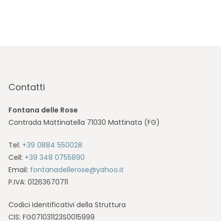
Contatti
Fontana delle Rose
Contrada Mattinatella 71030 Mattinata (FG)
Tel:
+39 0884 550028
Cell:
+39 348 0755890
Email:
fontanadellerose@yahoo.it
P.IVA: 01263670711
Codici Identificativi della Struttura
CIS: FG071031123S0015999