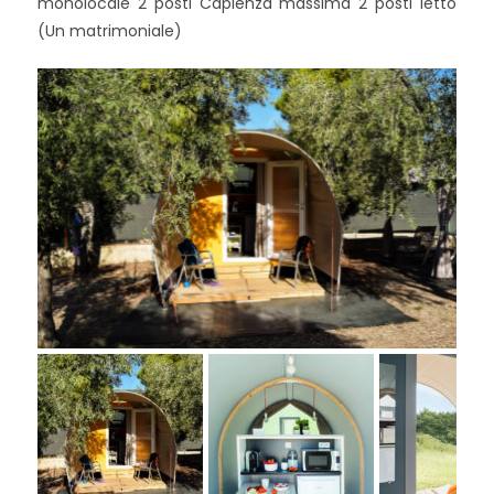
monolocale 2 posti Capienza massima 2 posti letto
(Un matrimoniale)