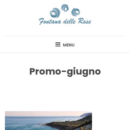
Skip
to
content
FONTANA DELLE
ROSE
MENU
Promo-giugno