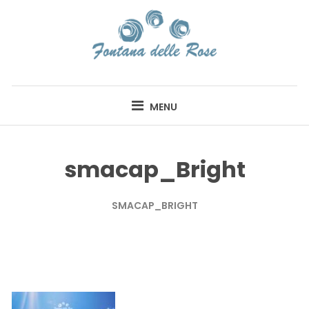
Skip
to
content
FONTANA DELLE
ROSE
MENU
smacap_Bright
SMACAP_BRIGHT