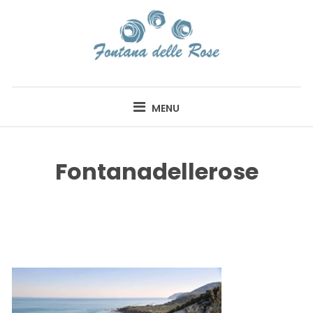
Skip
to
content
FONTANA DELLE
ROSE
MENU
Fontanadellerose