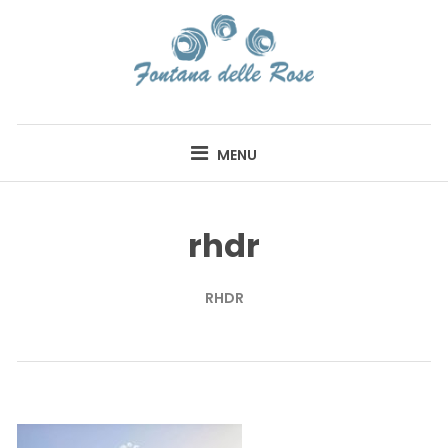
Skip
to
content
FONTANA DELLE
ROSE
MENU
rhdr
RHDR