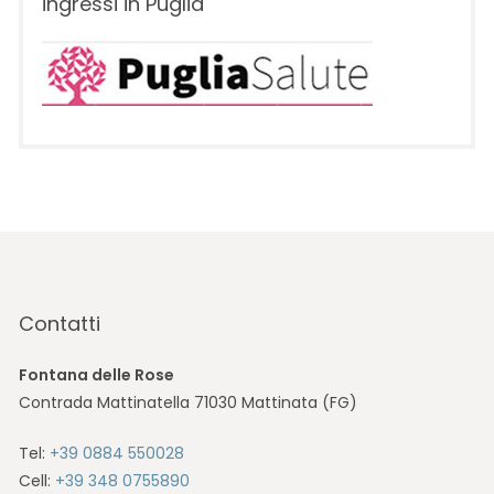
ingressi in Puglia
Contatti
Fontana delle Rose
Contrada Mattinatella 71030 Mattinata (FG)
Tel:
+39 0884 550028
Cell:
+39 348 0755890