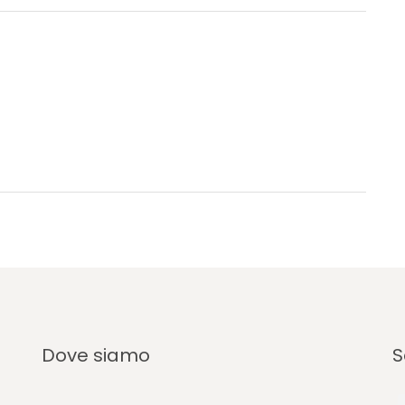
Dove siamo
S