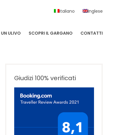
Italiano
Inglese
UN ULIVO
SCOPRI IL GARGANO
CONTATTI
Giudizi 100% verificati